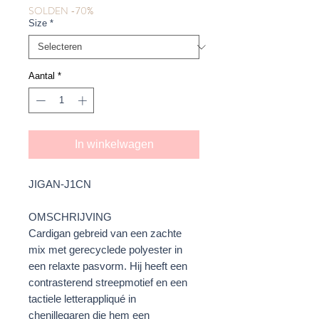
SOLDEN -70%
Size
*
Aantal
*
In winkelwagen
JIGAN-J1CN
OMSCHRIJVING
Cardigan gebreid van een zachte
mix met gerecyclede polyester in
een relaxte pasvorm. Hij heeft een
contrasterend streepmotief en een
tactiele letterappliqué in
chenillegaren die hem een