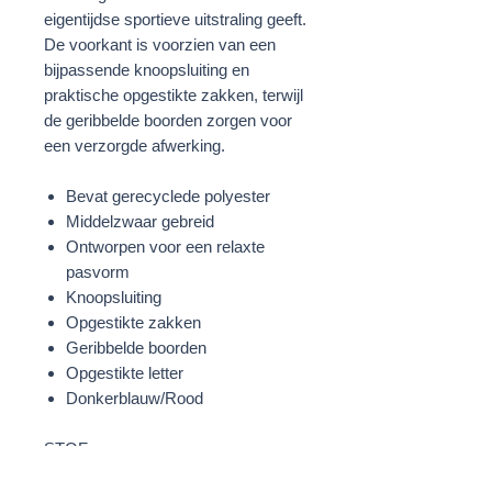
eigentijdse sportieve uitstraling geeft.
De voorkant is voorzien van een
bijpassende knoopsluiting en
praktische opgestikte zakken, terwijl
de geribbelde boorden zorgen voor
een verzorgde afwerking.
Bevat gerecyclede polyester
Middelzwaar gebreid
Ontworpen voor een relaxte
pasvorm
Knoopsluiting
Opgestikte zakken
Geribbelde boorden
Opgestikte letter
Donkerblauw/Rood
STOF
42% Viscose