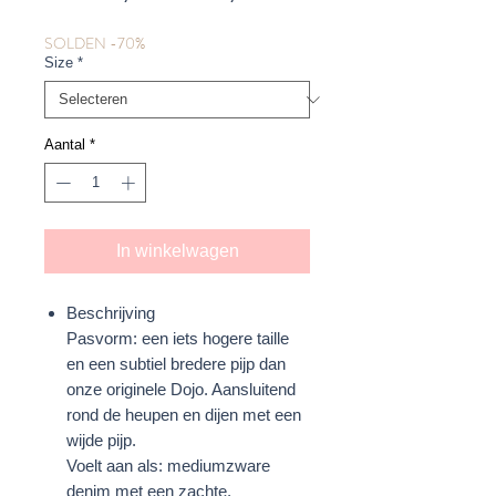
prijs
SOLDEN -70%
Size
*
Aantal
*
In winkelwagen
Beschrijving
Pasvorm: een iets hogere taille
en een subtiel bredere pijp dan
onze originele Dojo. Aansluitend
rond de heupen en dijen met een
wijde pijp.
Voelt aan als: mediumzware
denim met een zachte,