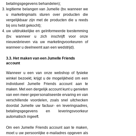
betalingsgegevens behandelen);
legitieme belangen van Jumelle (bv. wanneer we
u marketingmails sturen over producten die
vergelijkbaar zijn met de producten die u reeds
bij ons hebt gekocht);
uw uitdrukkelijke en geïnformeerde toestemming
(bv. wanneer u zich inschrijft voor onze
nieuwsbrieven via uw marketingvoorkeuren of
wanneer u deelneemt aan een wedstrijd).
3.3. Het maken van een Jumelle Friends
account
Wanneer u een van onze webshop of fysieke
winkel bezoekt, krijgt u de mogelijkheid om een
individueel Jumelle Friends account aan te
maken. Met een dergelijk account kunt u genieten
van een meer gepersonaliseerde ervaring en van
verschillende voordelen, zoals snel uitchecken
doordat Jumelle uw factuur- en leveringsadres,
betalingsgegevens en leveringsvoorkeur
automatisch ingeeft.
Om een Jumelle Friends account aan te maken,
moet u uw persoonlijke e-mailadres opgeven als