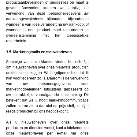
productaanbevelingen of suggesties op maat te
geven. Bovendien kunnen we dankzij de
verwerking van deze persoonsgegevens uw
aankoopgeschiedenis bijhouden, bijvoorbeeld
wanneer u van idee verandert na uw aankoop, of
wanneer u een product moet retourneren in
overeenstemming met het toepasselijke
retourbeleid.
3.5. Marketingmails en nieuwsbrieven
Sommige van onze klanten vinden het echt fijn
om nieuwsbrieven over onze nieuwste producten
en diensten te krijgen. We begrijpen echter dat dit
niet voor iedereen zo is. Daarom is de verwerking
van uw persoonsgegevens voor
marketingdoeleinden uitsluitend gebaseerd op
uw uitdrukkelijke voorafgaande toestemming. Dit
betekent dat we u nooit marketingcommunicatie
zullen sturen als u dat niet op prijs stelt, tenzij u
reeds producten bij ons hebt gekocht.
Als u nieuwsbrieven over onze nieuwste
producten en diensten wenst, kunt u intekenen op
onze nieuwsbrieven per e-mail via onze