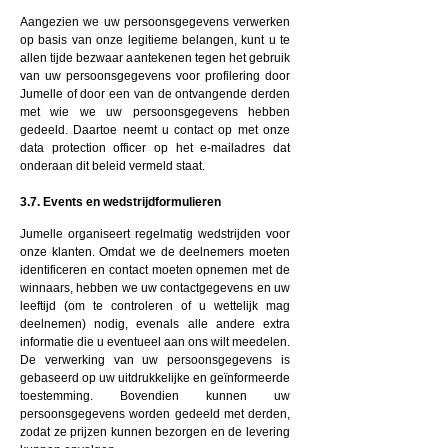
Aangezien we uw persoonsgegevens verwerken
op basis van onze legitieme belangen, kunt u te
allen tijde bezwaar aantekenen tegen het gebruik
van uw persoonsgegevens voor profilering door
Jumelle of door een van de ontvangende derden
met wie we uw persoonsgegevens hebben
gedeeld. Daartoe neemt u contact op met onze
data protection officer op het e-mailadres dat
onderaan dit beleid vermeld staat.
3.7. Events en wedstrijdformulieren
Jumelle organiseert regelmatig wedstrijden voor
onze klanten. Omdat we de deelnemers moeten
identificeren en contact moeten opnemen met de
winnaars, hebben we uw contactgegevens en uw
leeftijd (om te controleren of u wettelijk mag
deelnemen) nodig, evenals alle andere extra
informatie die u eventueel aan ons wilt meedelen.
De verwerking van uw persoonsgegevens is
gebaseerd op uw uitdrukkelijke en geïnformeerde
toestemming. Bovendien kunnen uw
persoonsgegevens worden gedeeld met derden,
zodat ze prijzen kunnen bezorgen en de levering