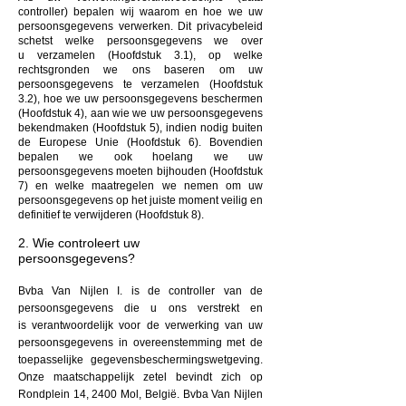
controller) bepalen wij waarom en hoe we uw
persoonsgegevens verwerken. Dit privacybeleid
schetst welke persoonsgegevens we over
u verzamelen (Hoofdstuk 3.1), op welke
rechtsgronden we ons baseren om uw
persoonsgegevens te verzamelen (Hoofdstuk
3.2), hoe we uw persoonsgegevens beschermen
(Hoofdstuk 4), aan wie we uw persoonsgegevens
bekendmaken (Hoofdstuk 5), indien nodig buiten
de Europese Unie (Hoofdstuk 6). Bovendien
bepalen we ook hoelang we uw
persoonsgegevens moeten bijhouden (Hoofdstuk
7) en welke maatregelen we nemen om uw
persoonsgegevens op het juiste moment veilig en
definitief te verwijderen (Hoofdstuk 8).
2. Wie controleert uw
persoonsgegevens?
Bvba Van Nijlen I. is de controller van de
persoonsgegevens die u ons verstrekt en
is
verantwoordelijk voor de verwerking van uw
persoonsgegevens in overeenstemming met de
toepasselijke gegevensbeschermingswetgeving.
Onze maatschappelijk zetel bevindt zich op
Rondplein 14, 2400 Mol, België. Bvba Van Nijlen