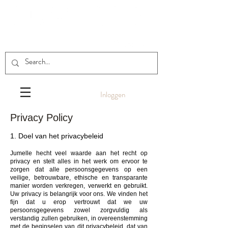
Inloggen
Privacy Policy
1. Doel van het privacybeleid
Jumelle hecht veel waarde aan het recht op
privacy en stelt alles in het werk om
ervoor
te
zorgen dat alle persoonsgegevens op een
veilige, betrouwbare, ethische en transparante
manier worden verkregen, verwerkt en gebruikt.
Uw privacy is belangrijk voor ons. We vinden het
fijn dat u erop vertrouwt dat we uw
persoonsgegevens zowel zorgvuldig als
verstandig zullen gebruiken, in overeenstemming
met de beginselen van dit privacybeleid, dat van