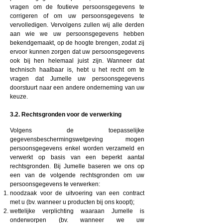
vragen om de foutieve persoonsgegevens te
corrigeren of om uw persoonsgegevens te
vervolledigen. Vervolgens zullen wij alle derden
aan wie we uw persoonsgegevens hebben
bekendgemaakt, op de hoogte brengen, zodat zij
ervoor kunnen zorgen dat uw persoonsgegevens
ook bij hen helemaal juist zijn. Wanneer dat
technisch haalbaar is, hebt u het recht om te
vragen dat Jumelle uw persoonsgegevens
doorstuurt naar een andere onderneming van uw
keuze.
3.2. Rechtsgronden voor de verwerking
Volgens de toepasselijke
gegevensbeschermingswetgeving mogen
persoonsgegevens enkel worden verzameld en
verwerkt op basis van een beperkt aantal
rechtsgronden. Bij Jumelle baseren we ons op
een van de volgende rechtsgronden om uw
persoonsgegevens te verwerken:
noodzaak voor de uitvoering van een contract
met u (bv. wanneer u producten bij ons koopt);
wettelijke verplichting waaraan Jumelle is
onderworpen (bv. wanneer we uw