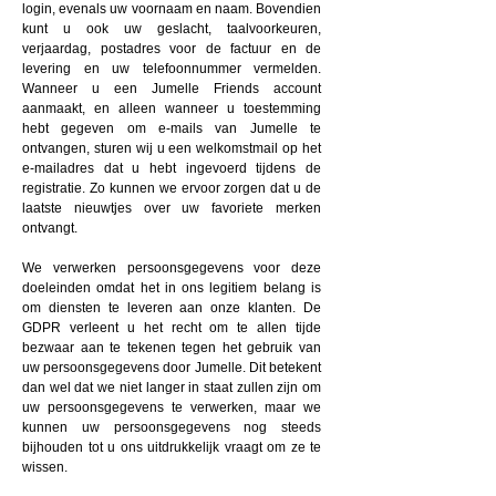
login, evenals uw voornaam en naam. Bovendien
kunt u ook uw geslacht, taalvoorkeuren,
verjaardag, postadres voor de factuur en de
levering en uw telefoonnummer vermelden.
Wanneer u een Jumelle Friends account
aanmaakt, en alleen wanneer u toestemming
hebt gegeven om e-mails van Jumelle te
ontvangen, sturen wij u een welkomstmail op het
e-mailadres dat u hebt ingevoerd tijdens de
registratie. Zo kunnen we ervoor zorgen dat u de
laatste nieuwtjes over uw favoriete merken
ontvangt.
We verwerken persoonsgegevens voor deze
doeleinden omdat het in ons legitiem belang is
om diensten te leveren aan onze klanten. De
GDPR verleent u het recht om te allen tijde
bezwaar aan te tekenen tegen het gebruik van
uw persoonsgegevens door Jumelle. Dit betekent
dan wel dat we niet langer in staat zullen zijn om
uw persoonsgegevens te verwerken, maar we
kunnen uw persoonsgegevens nog steeds
bijhouden tot u ons uitdrukkelijk vraagt om ze te
wissen.