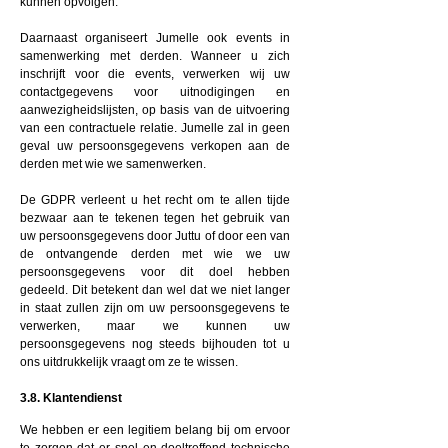
kunnen opvolgen.
Daarnaast organiseert Jumelle ook events in
samenwerking met derden. Wanneer u zich
inschrijft voor die events, verwerken wij uw
contactgegevens voor uitnodigingen en
aanwezigheidslijsten, op basis van de uitvoering
van een contractuele relatie. Jumelle zal in geen
geval uw persoonsgegevens verkopen aan de
derden met wie we samenwerken.
De GDPR verleent u het recht om te allen tijde
bezwaar aan te tekenen tegen het gebruik van
uw persoonsgegevens door Juttu of door een van
de ontvangende derden met wie we uw
persoonsgegevens voor dit doel hebben
gedeeld. Dit betekent dan wel dat we niet langer
in staat zullen zijn om uw persoonsgegevens te
verwerken, maar we kunnen uw
persoonsgegevens nog steeds bijhouden tot u
ons uitdrukkelijk vraagt om ze te wissen.
3.8. Klantendienst
We hebben er een legitiem belang bij om ervoor