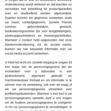
te zorgen dat er snel en doeltreffend technische
ondersteuning wordt verleend en dat klachten en
verzoeken met betrekking tot productgaranties
snel en doeltreffend worden afgehandeld.
Daartoe kunnen we gegevens verwerken zoals
uw naam, contactgegevens, Jumelle Friends
nummer, geboortedatum, geslacht,
bankrekeningnummer (bv. voor terugbetalingen),
aankoopgeschiedenis en browsingactiviteiten.
Wanneer u contact hebt opgenomen met onze
klantenondersteuning via de sociale media,
kunnen we ook bepaalde informatie over uw
social media account verwerken.
U hebt het recht om Jumelle toegang te vragen tot
een kopie van de persoonsgegevens die we
momenteel over u bijhouden in een
gestructureerd, algemeen gebruikt en
machineleesbaar formaat en om informatie in te
winnen over de verwerking, ook over de vraag of
we uw persoonsgegevens verwerken voor
profileringsdoeleinden. Wanneer u een fout in uw
persoonsgegevens opmerkt, kunt u ons vragen
om de foutieve persoonsgegevens te corrigeren
of om uw persoonsgegevens te vervolledigen. In