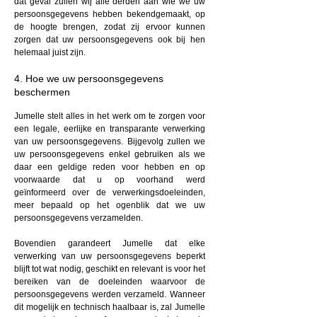
dat geval zullen wij alle derden aan wie we uw
persoonsgegevens hebben bekendgemaakt, op
de hoogte brengen, zodat zij ervoor kunnen
zorgen dat uw persoonsgegevens ook bij hen
helemaal juist zijn.
4. Hoe we uw persoonsgegevens
beschermen
Jumelle stelt alles in het werk om te zorgen voor
een legale, eerlijke en transparante verwerking
van uw persoonsgegevens. Bijgevolg zullen we
uw persoonsgegevens enkel gebruiken als we
daar een geldige reden voor hebben en op
voorwaarde dat u op voorhand werd
geïnformeerd over de verwerkingsdoeleinden,
meer bepaald op het ogenblik dat we uw
persoonsgegevens verzamelden.
Bovendien garandeert Jumelle dat elke
verwerking van uw persoonsgegevens beperkt
blijft tot wat nodig, geschikt en relevant is voor het
bereiken van de doeleinden waarvoor de
persoonsgegevens werden verzameld. Wanneer
dit mogelijk en technisch haalbaar is, zal Jumelle