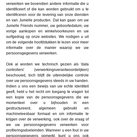
verwerken we bovendien andere informatie die u
identificeert of die kan worden gebruikt om u te
identificeren voor de levering van onze diensten
en van Jumelle producten. Dat kan gaan om uw
Jumelle Friends nummer, uw geboortedatum, uw
vorige aankopen en winkelvoorkeuren en uw
surfgedrag op onze websites. We nodigen u uit
om de volgende hoofdstukken te lezen voor meer
informatie over de manier waarop we uw
persoonsgegevens verwerken.
Ook al worden we technisch gezien als 'data
controllers' (verwerkingsverantwoordelijken)
beschouwd, toch blijft de uiteindelijke controle
over uw persoonsgegevens steeds in uw handen.
Indien u ons een bewijs van uw echte identiteit
geeft, hebt u het recht om toegang te vragen tot
een kopie van de persoonsgegevens die we
momenteel over u bijhouden in een
gestructureerd, algemeen gebruikt en
machineleesbaar formaat en om informatie te
krijgen over de verwerking, ook over de vraag of
we uw persoonsgegevens verwerken voor
profileringsdoeleinden. Wanneer u een fout in uw
persoonsgegevens opmerkt, kunt u ons ook