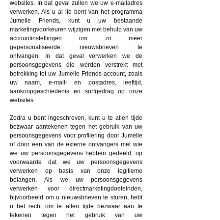
websites. In dat geval zullen we uw e-mailadres
verwerken. Als u al lid bent van het programma
Jumelle Friends, kunt u uw bestaande
marketingvoorkeuren wijzigen met behulp van uw
accountinstellingen om zo meer
gepersonaliseerde nieuwsbrieven te
ontvangen. In dat geval verwerken we de
persoonsgegevens die werden verstrekt met
betrekking tot uw Jumelle Friends account, zoals
uw naam, e-mail- en postadres, leeftijd,
aankoopgeschiedenis en surfgedrag op onze
websites.
Zodra u bent ingeschreven, kunt u te allen tijde
bezwaar aantekenen tegen het gebruik van uw
persoonsgegevens voor profilering door Jumelle
of door een van de externe ontvangers met wie
we uw persoonsgegevens hebben gedeeld, op
voorwaarde dat we uw persoonsgegevens
verwerken op basis van onze legitieme
belangen. Als we uw persoonsgegevens
verwerken voor directmarketingdoeleinden,
bijvoorbeeld om u nieuwsbrieven te sturen, hebt
u het recht om te allen tijde bezwaar aan te
tekenen tegen het gebruik van uw