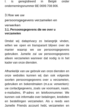
I. is geregistreerd in België onder
ondernemingsnummer BE
0699.708.906
.
3.Hoe we uw
persoonsgegevens
verzamelen
en
verwerken
3.1. Persoonsgegevens die we over u
verzamelen
Omdat wij dataprivacy zo belangrijk vinden,
willen we open en transparant blijven over de
manier waarop we uw persoonsgegevens
gebruiken. Jumelle zal uw persoonsgegevens
alleen verzamelen wanneer dat nodig is in het
kader van onze diensten.
Afhankelijk van uw gebruik van onze diensten en
onze websites kunnen wij dan ook volgende
soorten persoonsgegevens over u verzamelen,
gebruiken en bekendmaken (m.a.w. verwerken):
uw contactgegevens, zoals uw voornaam, naam,
e-mailadres, IP-adres en telefoonnummer. We
kunnen ook informatie over betalingen, kredieten
en bestellingen verzamelen. Als u reeds een
Jumelle Friends account hebt, verzamelen en