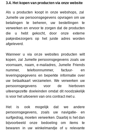
3.4. Het kopen van producten via onze website
Als u producten koopt in onze webshops, zal
Jumelle uw persoonsgegevens opvragen om uw
betalingen te beheren, uw bestellingen te
verwerken en ervoor te zorgen dat de producten
die u hebt gekocht, door onze externe
pakjesbezorgers op het juiste adres worden
afgeleverd.
Wanneer u via onze websites producten wilt
kopen, zal Jumelle persoonsgegevens zoals uw
voornaam, naam, e-mailadres, Jumelle Friends
nummer, telefoonnummer, factuur- en
leveringsgegevens en beperkte informatie over
uw betaalkaart verzamelen. We verwerken uw
persoonsgegevens voor de hierboven
uiteengezette doeleinden omdat dit noodzakelijk
is voor het uitvoeren van ons contract met u.
Het is ook mogelijk dat we andere
persoonsgegevens, zoals uw navigatie- en
surfgedrag, moeten verwerken. Daarbij is het dan
bijvoorbeeld onze bedoeling om items te
bewaren in uw winkelmandje of u relevante