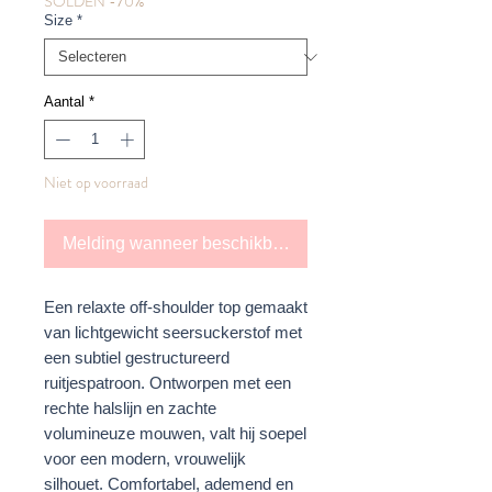
SOLDEN -70%
Size
*
Aantal
*
Niet op voorraad
Melding wanneer beschikbaar
Een relaxte off-shoulder top gemaakt
van lichtgewicht seersuckerstof met
een subtiel gestructureerd
ruitjespatroon. Ontworpen met een
rechte halslijn en zachte
volumineuze mouwen, valt hij soepel
voor een modern, vrouwelijk
silhouet. Comfortabel, ademend en