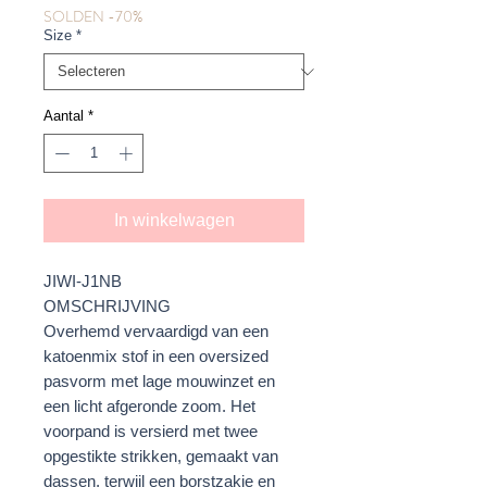
SOLDEN -70%
Size
*
Aantal
*
In winkelwagen
JIWI-J1NB
OMSCHRIJVING
Overhemd vervaardigd van een
katoenmix stof in een oversized
pasvorm met lage mouwinzet en
een licht afgeronde zoom. Het
voorpand is versierd met twee
opgestikte strikken, gemaakt van
dassen, terwijl een borstzakje en