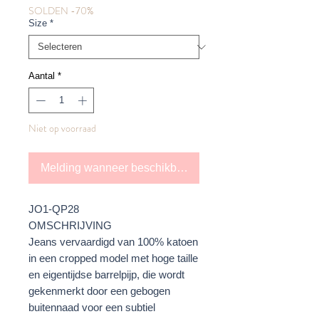
SOLDEN -70%
Size
*
Aantal
*
Niet op voorraad
Melding wanneer beschikbaar
JO1-QP28
OMSCHRIJVING
Jeans vervaardigd van 100% katoen
in een cropped model met hoge taille
en eigentijdse barrelpijp, die wordt
gekenmerkt door een gebogen
buitennaad voor een subtiel