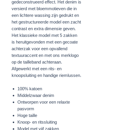
gedeconstrueerd effect. Het denim is
versierd met bloemmotieven die in
een lichtere wassing zijn gedrukt en
het gestructureerde model een zacht
contrast en extra dimensie geven.
Het klassieke model met 5 zakken
is heruitgevonden met een gecoate
achterzak voor een opvallend
textuuraccent en met ons merklogo
op de tailleband achteraan.
Afgewerkt met een rits- en
knoopsluiting en handige riemlussen.
100% katoen
Middelzwaar denim
Ontworpen voor een relaxte
pasvorm
Hoge taille
Knoop- en ritssluiting
Model met vijf zakken