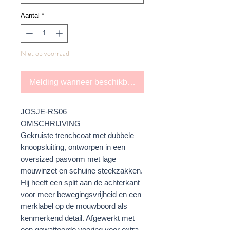
Aantal
*
Niet op voorraad
Melding wanneer beschikbaar
JOSJE-RS06
OMSCHRIJVING
Gekruiste trenchcoat met dubbele
knoopsluiting, ontworpen in een
oversized pasvorm met lage
mouwinzet en schuine steekzakken.
Hij heeft een split aan de achterkant
voor meer bewegingsvrijheid en een
merklabel op de mouwboord als
kenmerkend detail. Afgewerkt met
een gewatteerde voering voor extra