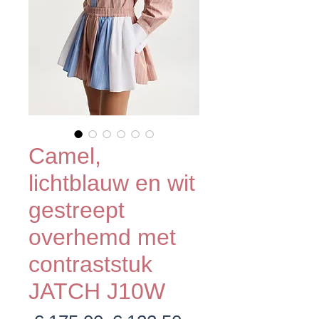
Camel,
lichtblauw en wit
gestreept
overhemd met
contraststuk
JATCH J10W