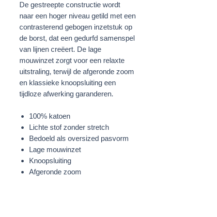
De gestreepte constructie wordt
naar een hoger niveau getild met een
contrasterend gebogen inzetstuk op
de borst, dat een gedurfd samenspel
van lijnen creëert. De lage
mouwinzet zorgt voor een relaxte
uitstraling, terwijl de afgeronde zoom
en klassieke knoopsluiting een
tijdloze afwerking garanderen.
100% katoen
Lichte stof zonder stretch
Bedoeld als oversized pasvorm
Lage mouwinzet
Knoopsluiting
Afgeronde zoom
Veelkleurige inzetstukken
Camel/Lichtblauw/Wit
STOF