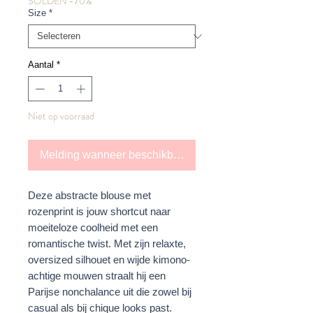
SOLDEN -70%
Size
*
Aantal
*
Niet op voorraad
Melding wanneer beschikbaar
Deze abstracte blouse met
rozenprint is jouw shortcut naar
moeiteloze coolheid met een
romantische twist. Met zijn relaxte,
oversized silhouet en wijde kimono-
achtige mouwen straalt hij een
Parijse nonchalance uit die zowel bij
casual als bij chique looks past.