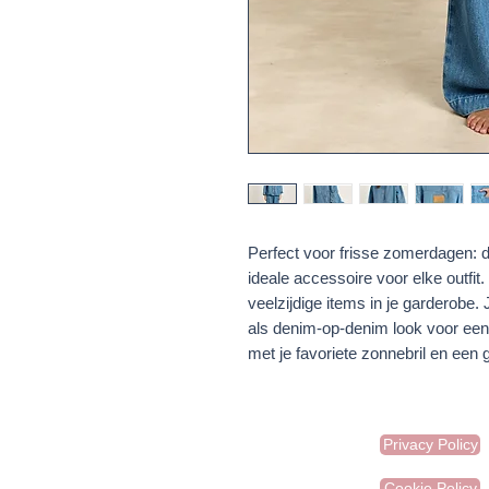
Perfect voor frisse zomerdagen: di
ideale accessoire voor elke outfi
veelzijdige items in je garderobe. 
als denim-op-denim look voor een
met je favoriete zonnebril en een g
Privacy Policy
Cookie Policy