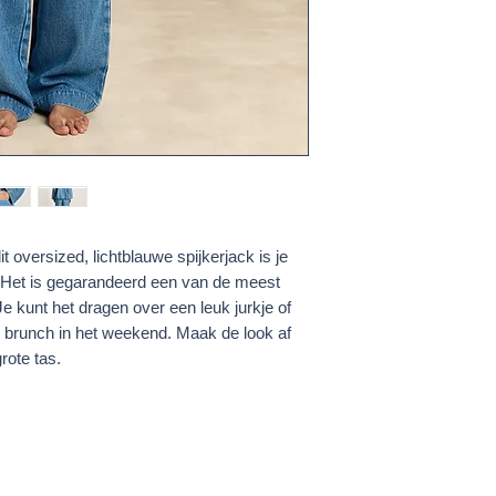
t oversized, lichtblauwe spijkerjack is je
t. Het is gegarandeerd een van de meest
Je kunt het dragen over een leuk jurkje of
 brunch in het weekend. Maak de look af
rote tas.