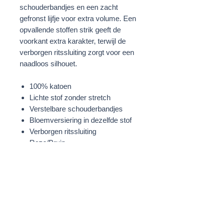
schouderbandjes en een zacht
gefronst lijfje voor extra volume. Een
opvallende stoffen strik geeft de
voorkant extra karakter, terwijl de
verborgen ritssluiting zorgt voor een
naadloos silhouet.
100% katoen
Lichte stof zonder stretch
Verstelbare schouderbandjes
Bloemversiering in dezelfde stof
Verborgen ritssluiting
Roze/Bruin
STOF
100% Katoen
WASVOORSCHRIFTEN
Machinewasbaar