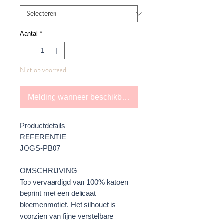
Aantal
*
Niet op voorraad
Melding wanneer beschikbaar
Productdetails
REFERENTIE
JOGS-PB07
OMSCHRIJVING
Top vervaardigd van 100% katoen
beprint met een delicaat
bloemenmotief. Het silhouet is
voorzien van fijne verstelbare