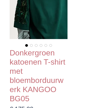
Donkergroen
katoenen T-shirt
met
bloemborduurw
erk KANGOO
BG05