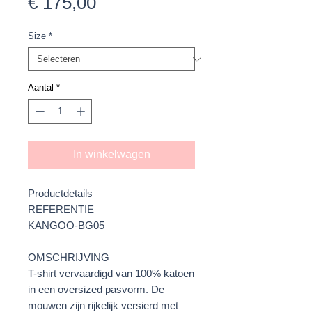
Prijs
€ 175,00
Size
*
Aantal
*
In winkelwagen
Productdetails
REFERENTIE
KANGOO-BG05
OMSCHRIJVING
T-shirt vervaardigd van 100% katoen
in een oversized pasvorm. De
mouwen zijn rijkelijk versierd met