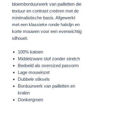
bloemborduurwerk van pailletten die
textuur en contrast creëren met de
minimalistische basis. Afgewerkt
met een klassieke ronde halslijn en
korte mouwen voor een evenwichtig
silhouet.
100% katoen
Middelzware stof zonder stretch
Bedoeld als oversized pasvorm
Lage mouwinzet
Dubbele stiksels
Borduurwerk van pailletten en
kralen
Donkergroen
STOF
100% Katoen
Lovertjes: 100% Polyvinylchloride