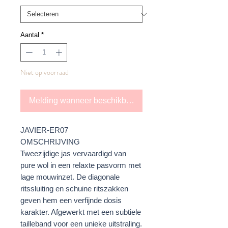
Aantal
*
Niet op voorraad
Melding wanneer beschikbaar
JAVIER-ER07
OMSCHRIJVING
Tweezijdige jas vervaardigd van
pure wol in een relaxte pasvorm met
lage mouwinzet. De diagonale
ritssluiting en schuine ritszakken
geven hem een verfijnde dosis
karakter. Afgewerkt met een subtiele
tailleband voor een unieke uitstraling.