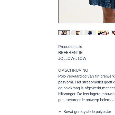
Productdetails
REFERENTIE
JOLLOW-J1OW
OMSCHRIJVING
Polo vervaardigd van fijn breiwer
pasvorm. Het streepmotief geeft d
de polokraag is afgewerkt met ee
blikvanger. De iets lagere mouwin
gestructureerde ontwerp helemaal
Bevat gerecyclede polyester