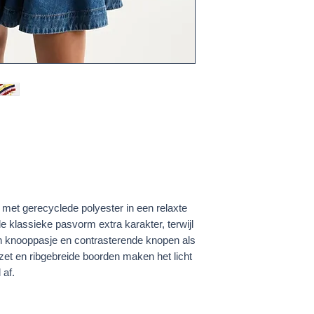
k met gerecyclede polyester in een relaxte
e klassieke pasvorm extra karakter, terwijl
n knooppasje en contrasterende knopen als
zet en ribgebreide boorden maken het licht
 af.