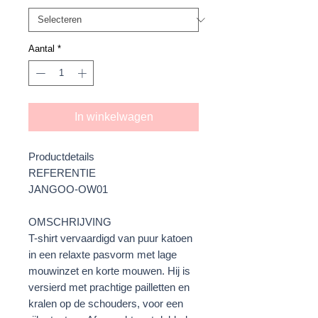
Aantal
*
In winkelwagen
Productdetails
REFERENTIE
JANGOO-OW01
OMSCHRIJVING
T-shirt vervaardigd van puur katoen
in een relaxte pasvorm met lage
mouwinzet en korte mouwen. Hij is
versierd met prachtige pailletten en
kralen op de schouders, voor een