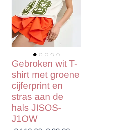
Gebroken wit T-
shirt met groene
cijferprint en
stras aan de
hals JISOS-
J1OW