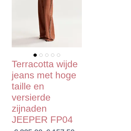
Terracotta wijde
jeans met hoge
taille en
versierde
zijnaden
JEEPER FP04