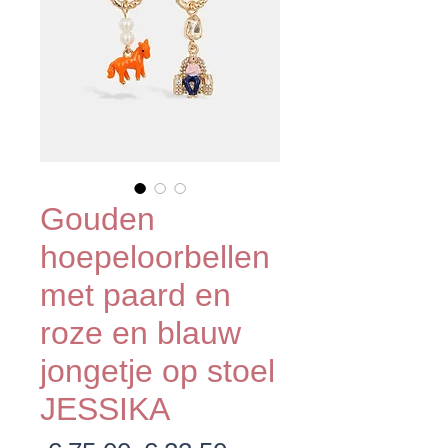
Gouden
hoepeloorbellen
met paard en
roze en blauw
jongetje op stoel
JESSIKA