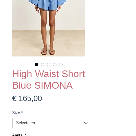
High Waist Short
Blue SIMONA
Prijs
€ 165,00
Size
*
Aantal
*