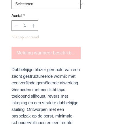
Aantal
*
Niet op voorraad
Melding wanneer beschikbaar
Dubbelrijige blazer gemaakt van een
zacht gestructureerde wolmix met
een verfijnde gemêleerde afwerking.
Gesneden met een licht taps
toelopend silhouet, revers met
inkeping en een strakke dubbelrijige
sluiting. Ontworpen met een
paspelzak op de borst, minimale
schoudervullingen en een rechte