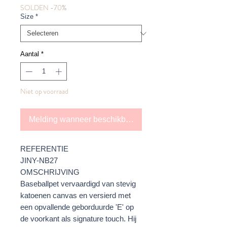
SOLDEN -70%
Size
*
Aantal
*
Niet op voorraad
Melding wanneer beschikbaar
REFERENTIE
JINY-NB27
OMSCHRIJVING
Baseballpet vervaardigd van stevig
katoenen canvas en versierd met
een opvallende geborduurde 'E' op
de voorkant als signature touch. Hij