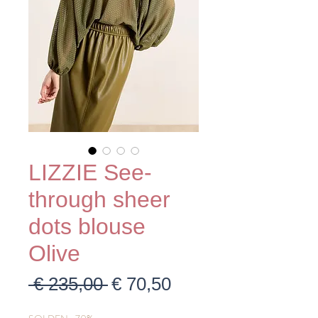
LIZZIE See-
through sheer
dots blouse
Olive
Normale
Verkoopprijs
 € 235,00 
€ 70,50
prijs