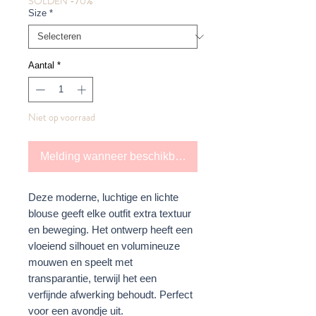
SOLDEN -70%
Size
*
Aantal
*
Niet op voorraad
Melding wanneer beschikbaar
Deze moderne, luchtige en lichte
blouse geeft elke outfit extra textuur
en beweging. Het ontwerp heeft een
vloeiend silhouet en volumineuze
mouwen en speelt met
transparantie, terwijl het een
verfijnde afwerking behoudt. Perfect
voor een avondje uit.