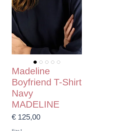
Madeline
Boyfriend T-Shirt
Navy
MADELINE
Prijs
€ 125,00
Size
*