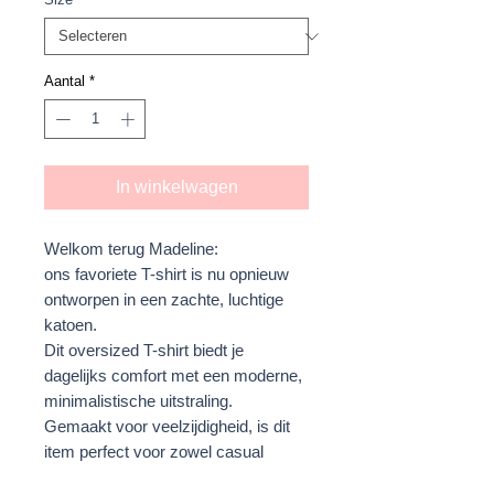
Aantal
*
In winkelwagen
Welkom terug Madeline:
ons favoriete T-shirt is nu opnieuw
ontworpen in een zachte, luchtige
katoen.
Dit oversized T-shirt biedt je
dagelijks comfort met een moderne,
minimalistische uitstraling.
Gemaakt voor veelzijdigheid, is dit
item perfect voor zowel casual
outfits overdag als ingetogen