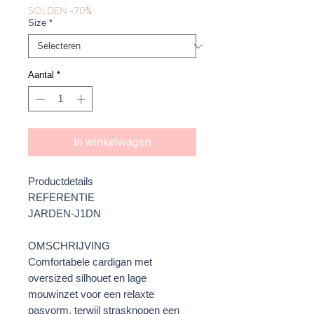
SOLDEN -70%
Size
*
Aantal
*
In winkelwagen
Productdetails
REFERENTIE
JARDEN-J1DN
OMSCHRIJVING
Comfortabele cardigan met
oversized silhouet en lage
mouwinzet voor een relaxte
pasvorm, terwijl strasknopen een