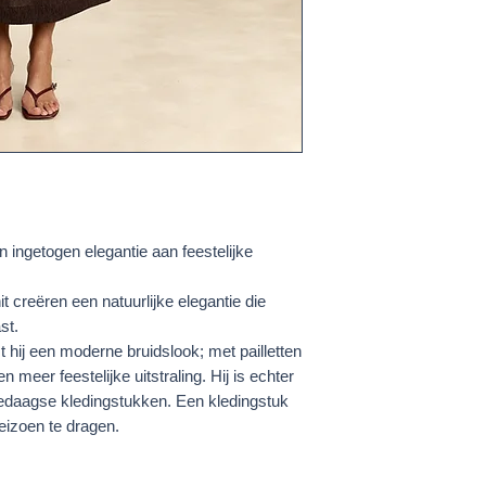
 ingetogen elegantie aan feestelijke
t creëren een natuurlijke elegantie die
st.
hij een moderne bruidslook; met pailletten
een meer feestelijke uitstraling. Hij is echter
ledaagse kledingstukken. Een kledingstuk
eizoen te dragen.