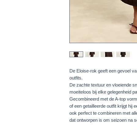
De Eloise-rok geeft een gevoel van
outfits.
De zachte textuur en vloeiende sni
moeiteloos bij elke gelegenheid pa
Gecombineerd met de A-top vormt 
of een getailleerde outfit krijgt hij 
ook perfect te combineren met al
dat ontworpen is om seizoen na s