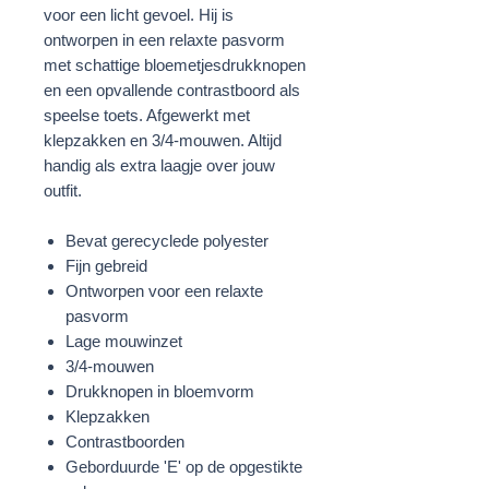
voor een licht gevoel. Hij is
ontworpen in een relaxte pasvorm
met schattige bloemetjesdrukknopen
en een opvallende contrastboord als
speelse toets. Afgewerkt met
klepzakken en 3/4-mouwen. Altijd
handig als extra laagje over jouw
outfit.
Bevat gerecyclede polyester
Fijn gebreid
Ontworpen voor een relaxte
pasvorm
Lage mouwinzet
3/4-mouwen
Drukknopen in bloemvorm
Klepzakken
Contrastboorden
Geborduurde 'E' op de opgestikte