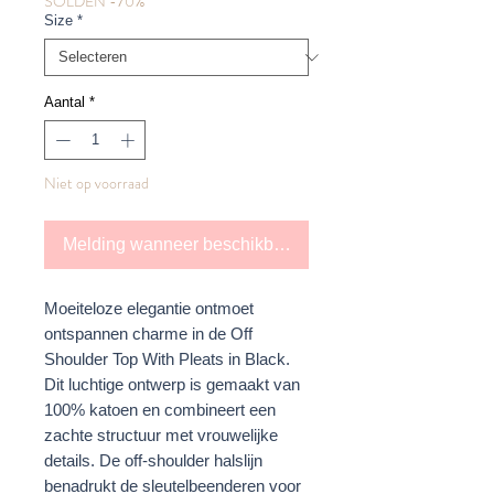
SOLDEN -70%
Size
*
Aantal
*
Niet op voorraad
Melding wanneer beschikbaar
Moeiteloze elegantie ontmoet
ontspannen charme in de Off
Shoulder Top With Pleats in Black.
Dit luchtige ontwerp is gemaakt van
100% katoen en combineert een
zachte structuur met vrouwelijke
details. De off-shoulder halslijn
benadrukt de sleutelbeenderen voor