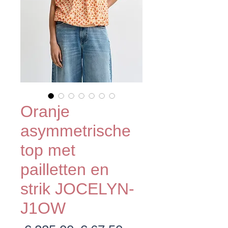
Oranje
asymmetrische
top met
pailletten en
strik JOCELYN-
J1OW