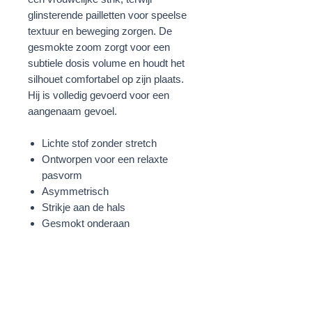
glinsterende pailletten voor speelse
textuur en beweging zorgen. De
gesmokte zoom zorgt voor een
subtiele dosis volume en houdt het
silhouet comfortabel op zijn plaats.
Hij is volledig gevoerd voor een
aangenaam gevoel.
Lichte stof zonder stretch
Ontworpen voor een relaxte
pasvorm
Asymmetrisch
Strikje aan de hals
Gesmokt onderaan
Versierd met pailletten
Met voering
Oranje
STOF