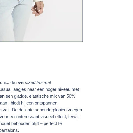
 chic: de
oversized trui met
 casual laagjes naar een hoger niveau met
van een gladde, elastische mix van
50%
taan
, biedt hij een ontspannen,
g valt. De delicate schouderplooien voegen
oor een interessant visueel effect, terwijl
houet behouden blijft – perfect te
pantalons.