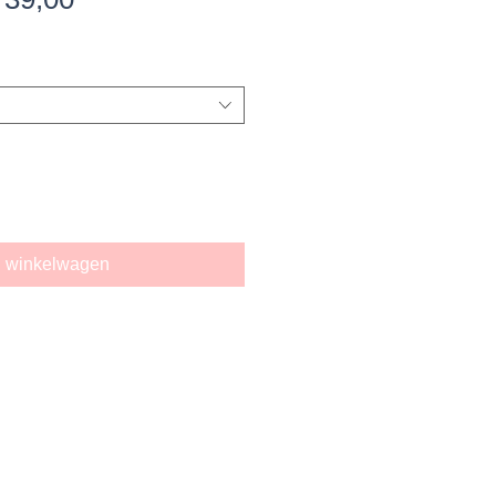
ijs
n winkelwagen