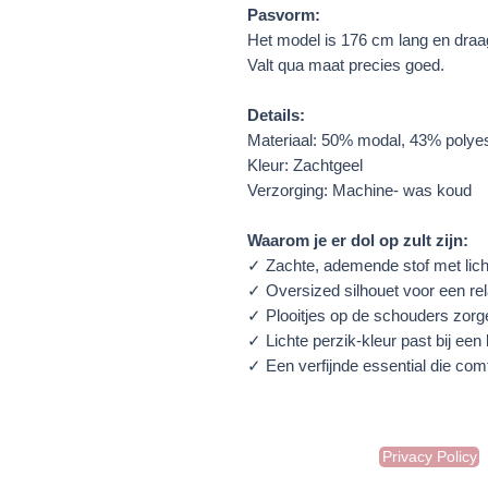
Pasvorm:
Het model is 176 cm lang en draagt
Valt qua maat precies goed.
Details:
Materiaal: 50% modal, 43% polyes
​​Kleur: Zachtgeel
Verzorging: Machine-
was koud
Waarom je er dol op zult zijn:
✓ Zachte, ademende stof met licht
✓ Oversized silhouet voor een rela
✓ Plooitjes op de schouders zorge
✓ Lichte perzik-kleur past bij een 
✓ Een verfijnde essential die co
Privacy Policy