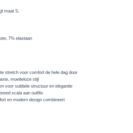
 ​​maat S.
ter, 7% elastaan
e stretch voor comfort de hele dag door
xte, moeiteloze stijl
n voor subtiele structuur en elegantie
breed scala aan outfits
mfort en modern design combineert