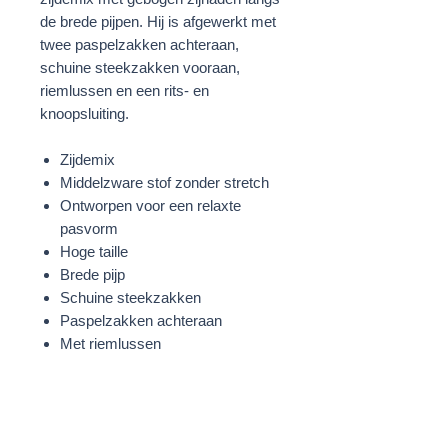
de brede pijpen. Hij is afgewerkt met
twee paspelzakken achteraan,
schuine steekzakken vooraan,
riemlussen en een rits- en
knoopsluiting.
Zijdemix
Middelzware stof zonder stretch
Ontworpen voor een relaxte
pasvorm
Hoge taille
Brede pijp
Schuine steekzakken
Paspelzakken achteraan
Met riemlussen
Gebogen zijnaden
Paars/Rood/Multicolor
STOF