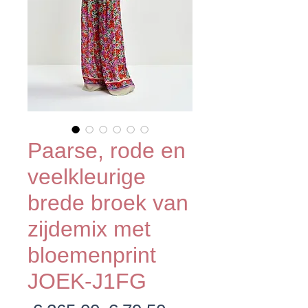
Paarse, rode en
veelkleurige
brede broek van
zijdemix met
bloemenprint
JOEK-J1FG