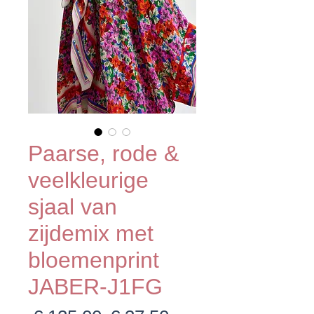
Paarse, rode &
veelkleurige
sjaal van
zijdemix met
bloemenprint
JABER-J1FG