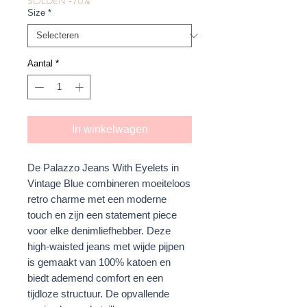
SOLDEN -70%
Size
*
Aantal
*
In winkelwagen
De Palazzo Jeans With Eyelets in
Vintage Blue combineren moeiteloos
retro charme met een moderne
touch en zijn een statement piece
voor elke denimliefhebber. Deze
high-waisted jeans met wijde pijpen
is gemaakt van 100% katoen en
biedt ademend comfort en een
tijdloze structuur. De opvallende