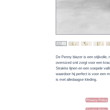
De Penny blazer is een stijlvolle
oversized snit zorgt voor een krac
Strakke lijnen en een soepele vall
waardoor hij perfect is voor een m
is met alledaagse kleding.
Privacy Policy
Cookie Policy