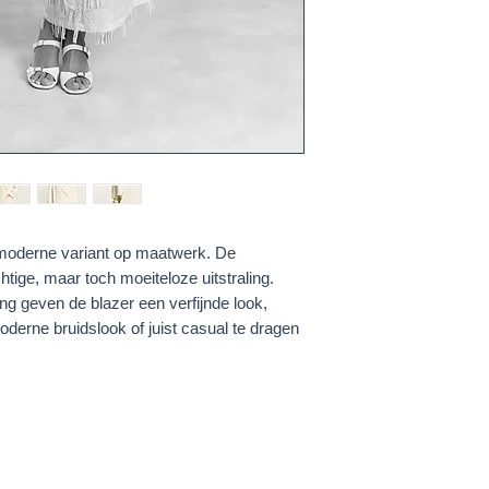
, moderne variant op maatwerk. De
htige, maar toch moeiteloze uitstraling.
ing geven de blazer een verfijnde look,
oderne bruidslook of juist casual te dragen