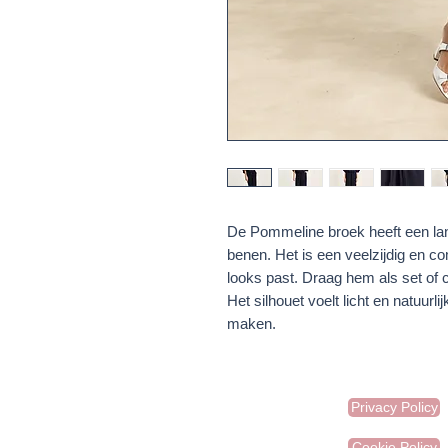
De Pommeline broek heeft een lang
benen. Het is een veelzijdig en co
looks past. Draag hem als set of
Het silhouet voelt licht en natuurli
maken.
Privacy Policy
Cookie Policy