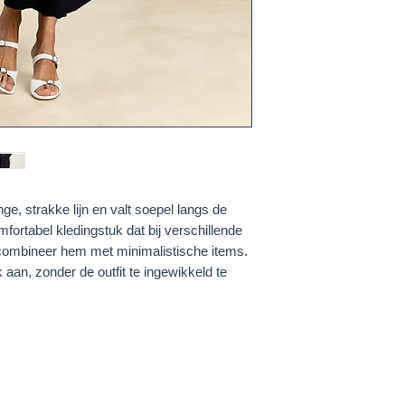
e, strakke lijn en valt soepel langs de
mfortabel kledingstuk dat bij verschillende
 combineer hem met minimalistische items.
jk aan, zonder de outfit te ingewikkeld te