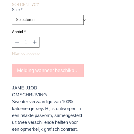
SOLDEN -70%
Size
*
Aantal
*
Niet op voorraad
Melding wanneer beschikbaar
JAME-J1OB
OMSCHRIJVING
Sweater vervaardigd van 100%
katoenen jersey. Hij is ontworpen in
een relaxte pasvorm, samengesteld
uit twee verschillende helften voor
een opmerkelijk grafisch contrast.