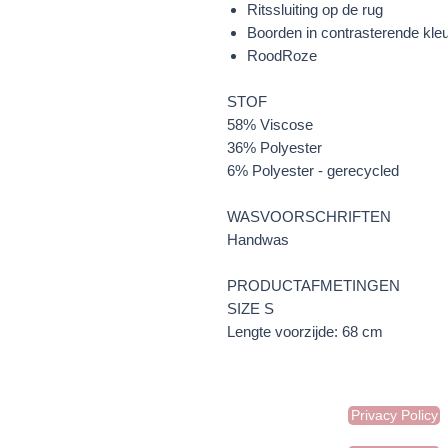
Ritssluiting op de rug
Boorden in contrasterende kle
RoodRoze
STOF
58% Viscose
36% Polyester
6% Polyester - gerecycled
WASVOORSCHRIFTEN
Handwas
PRODUCTAFMETINGEN
SIZE S
Lengte voorzijde: 68 cm
Privacy Policy