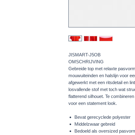
JISMART-J5OB
OMSCHRIJVING
Gebreide top met relaxte pasvorm
mouwuiteinden en halslijn voor een
afgewerkt met een ritsdetail en lin
losvallende stof met toch wat struc
flatterend silhouet. Te combineren
voor een statement look.
Bevat gerecyclede polyester
Middelzwaar gebreid
Bedoeld als oversized pasvor