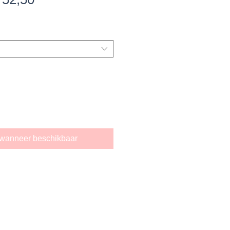
ijs
wanneer beschikbaar