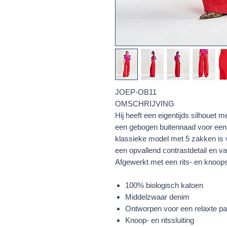
JOEP-OB11
OMSCHRIJVING
Hij heeft een eigentijds silhouet me
een gebogen buitennaad voor een 
klassieke model met 5 zakken is 
een opvallend contrastdetail en v
Afgewerkt met een rits- en knoopsl
100% biologisch katoen
Middelzwaar denim
Ontworpen voor een relaxte p
Knoop- en ritssluiting