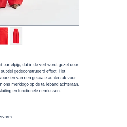
t barrelpijp, dat in de verf wordt gezet door
subtiel gedeconstrueerd effect. Het
voorzien van een gecoate achterzak voor
an ons merklogo op de tailleband achteraan.
uiting en functionele riemlussen.
asvorm