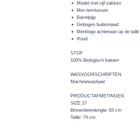
Model met vijf zakken
Met riemlussen
Barrelpijp
Gebogen buitennaad
Merklogo achteraan op de tail
Rood
STOF
100% Biologisch katoen
WASVOORSCHRIFTEN
Machinewasbaar
PRODUCTAFMETINGEN
SIZE 27
Binnenbeenlengte: 83 cm
Taille: 74 cm