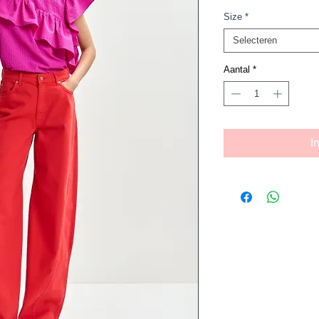
Size
*
Selecteren
Aantal
*
I