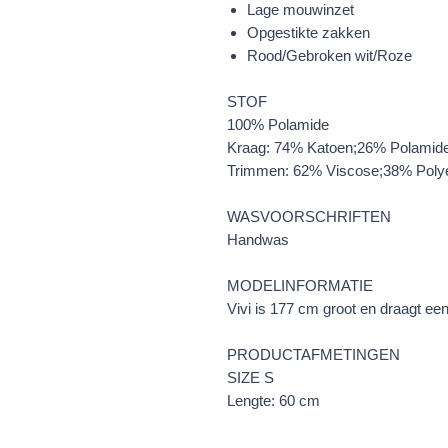
Lage mouwinzet
Opgestikte zakken
Rood/Gebroken wit/Roze
STOF
100% Polamide
Kraag: 74% Katoen;26% Polamid
Trimmen: 62% Viscose;38% Poly
WASVOORSCHRIFTEN
Handwas
MODELINFORMATIE
Vivi is 177 cm groot en draagt ee
PRODUCTAFMETINGEN
SIZE S
Lengte: 60 cm