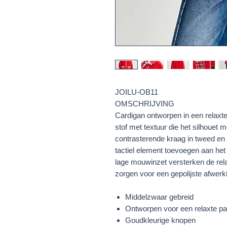
JOILU-OB11
OMSCHRIJVING
Cardigan ontworpen in een relaxt
stof met textuur die het silhouet m
contrasterende kraag in tweed en
tactiel element toevoegen aan het
lage mouwinzet versterken de relax
zorgen voor een gepolijste afwerk
Middelzwaar gebreid
Ontworpen voor een relaxte p
Goudkleurige knopen