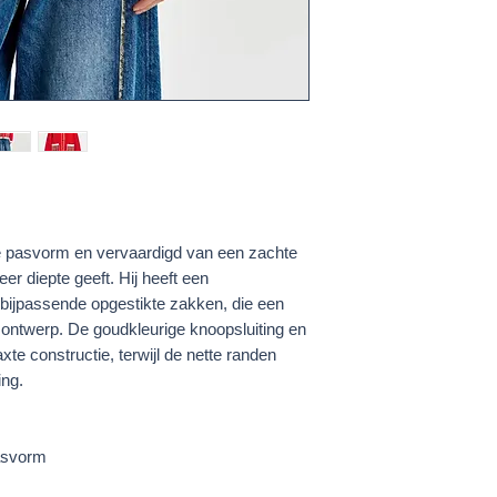
e pasvorm en vervaardigd van een zachte
eer diepte geeft. Hij heeft een
 bijpassende opgestikte zakken, die een
 ontwerp. De goudkleurige knoopsluiting en
te constructie, terwijl de nette randen
ing.
asvorm