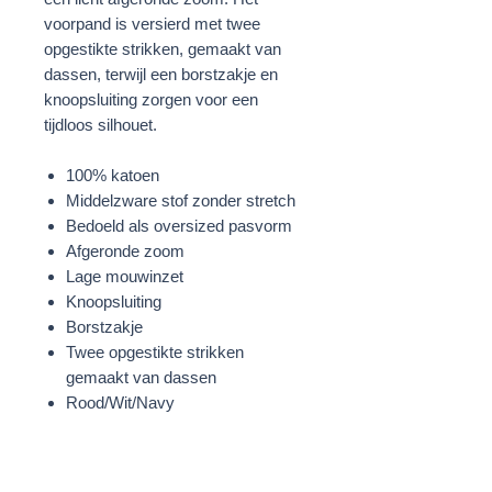
voorpand is versierd met twee
opgestikte strikken, gemaakt van
dassen, terwijl een borstzakje en
knoopsluiting zorgen voor een
tijdloos silhouet.
100% katoen
Middelzware stof zonder stretch
Bedoeld als oversized pasvorm
Afgeronde zoom
Lage mouwinzet
Knoopsluiting
Borstzakje
Twee opgestikte strikken
gemaakt van dassen
Rood/Wit/Navy
STOF
100% Katoen