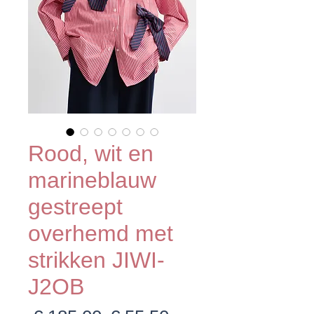
Rood, wit en
marineblauw
gestreept
overhemd met
strikken JIWI-
J2OB