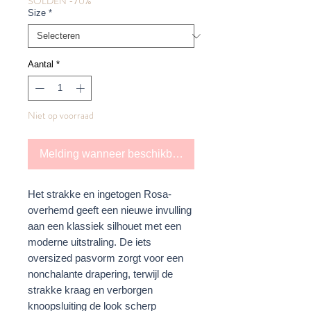
SOLDEN -70%
Size
*
Aantal
*
Niet op voorraad
Melding wanneer beschikbaar
Het strakke en ingetogen Rosa-
overhemd geeft een nieuwe invulling
aan een klassiek silhouet met een
moderne uitstraling. De iets
oversized pasvorm zorgt voor een
nonchalante drapering, terwijl de
strakke kraag en verborgen
knoopsluiting de look scherp