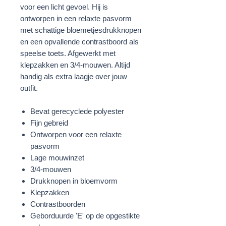
voor een licht gevoel. Hij is
ontworpen in een relaxte pasvorm
met schattige bloemetjesdrukknopen
en een opvallende contrastboord als
speelse toets. Afgewerkt met
klepzakken en 3/4-mouwen. Altijd
handig als extra laagje over jouw
outfit.
Bevat gerecyclede polyester
Fijn gebreid
Ontworpen voor een relaxte
pasvorm
Lage mouwinzet
3/4-mouwen
Drukknopen in bloemvorm
Klepzakken
Contrastboorden
Geborduurde 'E' op de opgestikte