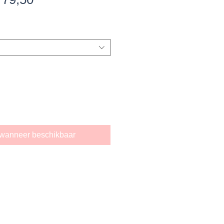
ijs
wanneer beschikbaar