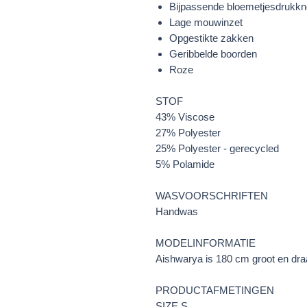
Bijpassende bloemetjesdrukk
Lage mouwinzet
Opgestikte zakken
Geribbelde boorden
Roze
STOF
43% Viscose
27% Polyester
25% Polyester - gerecycled
5% Polamide
WASVOORSCHRIFTEN
Handwas
MODELINFORMATIE
Aishwarya is 180 cm groot en dra
PRODUCTAFMETINGEN
SIZE S