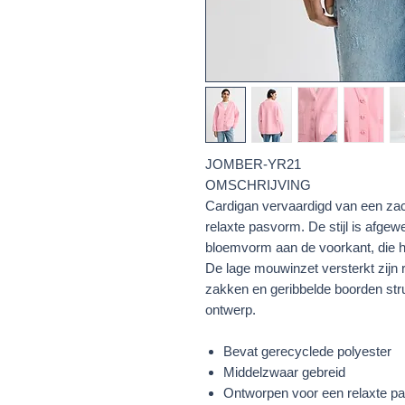
JOMBER-YR21
OMSCHRIJVING
Cardigan vervaardigd van een zac
relaxte pasvorm. De stijl is afge
bloemvorm aan de voorkant, die he
De lage mouwinzet versterkt zijn re
zakken en geribbelde boorden stru
ontwerp.
Bevat gerecyclede polyester
Middelzwaar gebreid
Ontworpen voor een relaxte p