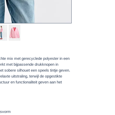
hte mix met gerecyclede polyester in een
werkt met bijpassende drukknopen in
t sobere silhouet een speels tintje geven.
laxte uitstraling, terwijl de opgestikte
ctuur en functionaliteit geven aan het
asvorm