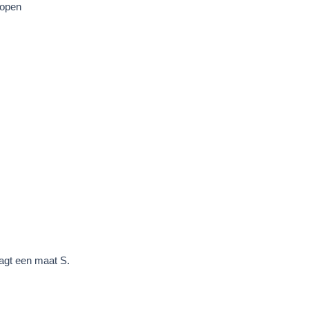
nopen
agt een maat S.