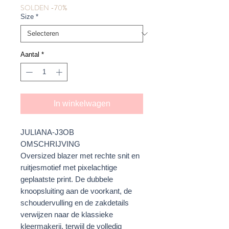
SOLDEN -70%
Size
*
Aantal
*
In winkelwagen
JULIANA-J3OB
OMSCHRIJVING
Oversized blazer met rechte snit en
ruitjesmotief met pixelachtige
geplaatste print. De dubbele
knoopsluiting aan de voorkant, de
schoudervulling en de zakdetails
verwijzen naar de klassieke
kleermakerij, terwijl de volledig