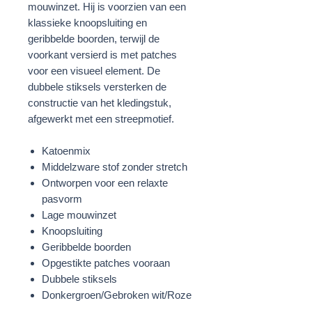
mouwinzet. Hij is voorzien van een
klassieke knoopsluiting en
geribbelde boorden, terwijl de
voorkant versierd is met patches
voor een visueel element. De
dubbele stiksels versterken de
constructie van het kledingstuk,
afgewerkt met een streepmotief.
Katoenmix
Middelzware stof zonder stretch
Ontworpen voor een relaxte
pasvorm
Lage mouwinzet
Knoopsluiting
Geribbelde boorden
Opgestikte patches vooraan
Dubbele stiksels
Donkergroen/Gebroken wit/Roze