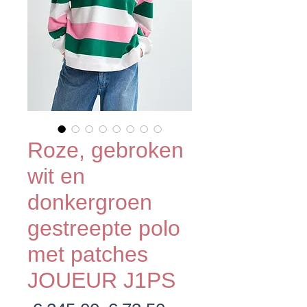
Roze, gebroken
wit en
donkergroen
gestreepte polo
met patches
JOUEUR J1PS