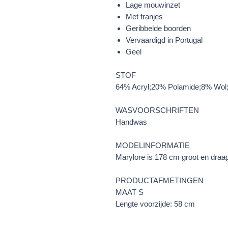
Lage mouwinzet
Met franjes
Geribbelde boorden
Vervaardigd in Portugal
Geel
STOF
64% Acryl;20% Polamide;8% Wol
WASVOORSCHRIFTEN
Handwas
MODELINFORMATIE
Marylore is 178 cm groot en draa
PRODUCTAFMETINGEN
MAAT S
Lengte voorzijde: 58 cm