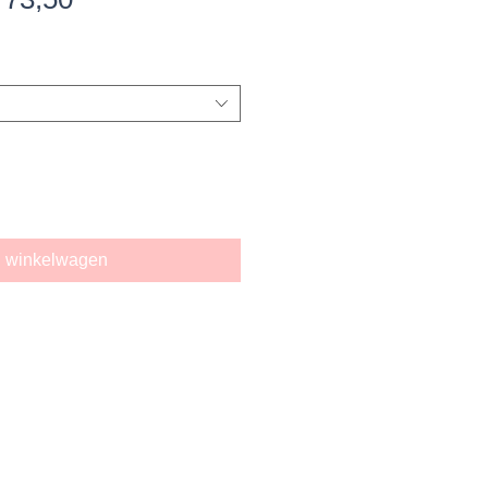
ijs
n winkelwagen