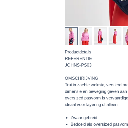
Productdetails
REFERENTIE
JOHNS-PS03
OMSCHRIJVING
Trui in zachte wolmix, versierd me
dimensie en beweging geven aan h
oversized pasvorm is vervaardi
ideaal voor layering of alleen.
Zwaar gebreid
Bedoeld als oversized pasvor