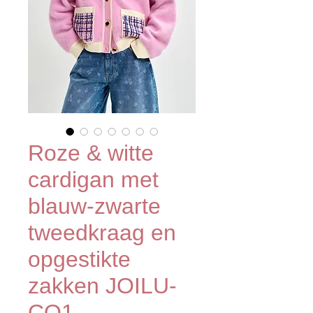
Roze & witte
cardigan met
blauw-zwarte
tweedkraag en
opgestikte
zakken JOILU-
CO1