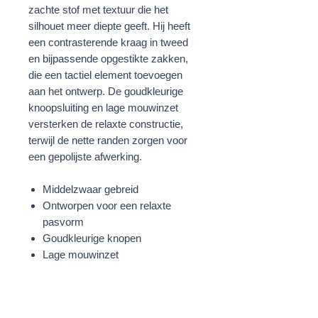
zachte stof met textuur die het
silhouet meer diepte geeft. Hij heeft
een contrasterende kraag in tweed
en bijpassende opgestikte zakken,
die een tactiel element toevoegen
aan het ontwerp. De goudkleurige
knoopsluiting en lage mouwinzet
versterken de relaxte constructie,
terwijl de nette randen zorgen voor
een gepolijste afwerking.
Middelzwaar gebreid
Ontworpen voor een relaxte
pasvorm
Goudkleurige knopen
Lage mouwinzet
Opgestikte zakken
Roze/Gebroken wit/Blauw