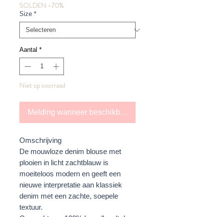
SOLDEN -70%
Size
*
Aantal
*
Niet op voorraad
Melding wanneer beschikbaar
Omschrijving
De mouwloze denim blouse met
plooien in licht zachtblauw is
moeiteloos modern en geeft een
nieuwe interpretatie aan klassiek
denim met een zachte, soepele
textuur.