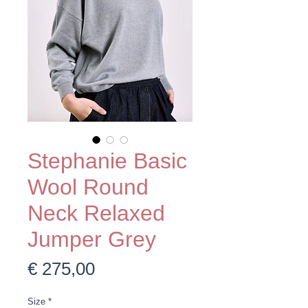
Stephanie Basic
Wool Round
Neck Relaxed
Jumper Grey
Prijs
€ 275,00
Size
*