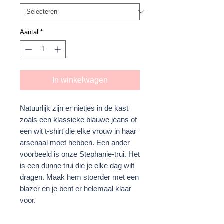
Aantal
*
In winkelwagen
Natuurlijk zijn er nietjes in de kast
zoals een klassieke blauwe jeans of
een wit t-shirt die elke vrouw in haar
arsenaal moet hebben. Een ander
voorbeeld is onze Stephanie-trui. Het
is een dunne trui die je elke dag wilt
dragen. Maak hem stoerder met een
blazer en je bent er helemaal klaar
voor.
DETAILS & MATEN