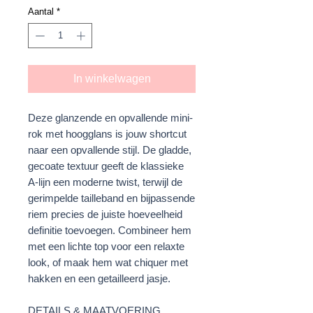
Aantal
*
In winkelwagen
Deze glanzende en opvallende mini-
rok met hoogglans is jouw shortcut
naar een opvallende stijl. De gladde,
gecoate textuur geeft de klassieke
A-lijn een moderne twist, terwijl de
gerimpelde tailleband en bijpassende
riem precies de juiste hoeveelheid
definitie toevoegen. Combineer hem
met een lichte top voor een relaxte
look, of maak hem wat chiquer met
hakken en een getailleerd jasje.
DETAILS & MAATVOERING