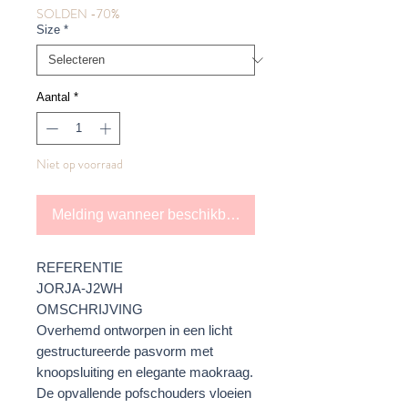
SOLDEN -70%
Size
*
Aantal
*
Niet op voorraad
Melding wanneer beschikbaar
REFERENTIE
JORJA-J2WH
OMSCHRIJVING
Overhemd ontworpen in een licht
gestructureerde pasvorm met
knoopsluiting en elegante maokraag.
De opvallende pofschouders vloeien